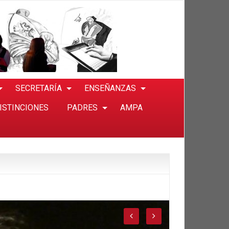
SECRETARÍA
ENSEÑANZAS
ISTINCIONES
PADRES
AMPA