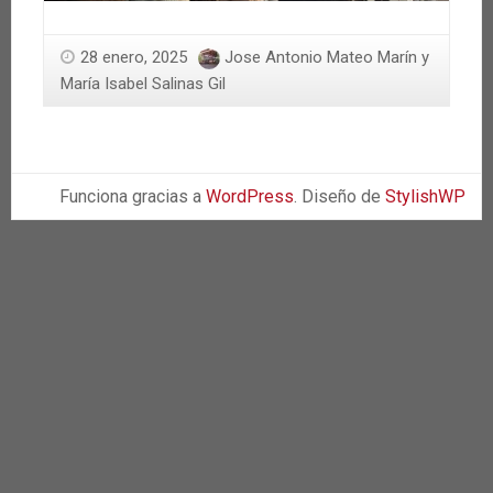
28 enero, 2025
Jose Antonio Mateo Marín y
María Isabel Salinas Gil
Funciona gracias a
WordPress
. Diseño de
StylishWP