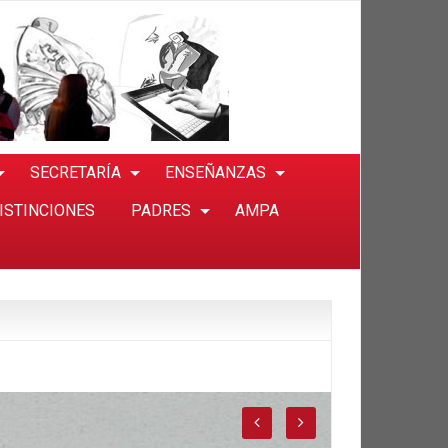
SECRETARÍA
ENSEÑANZAS
ISTINCIONES
PADRES
AMPA