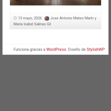
13 mayo, 2026
Jose Antonio Mateo Marín y
María Isabel Salinas Gil
Funciona gracias a
WordPress
. Diseño de
StylishWP