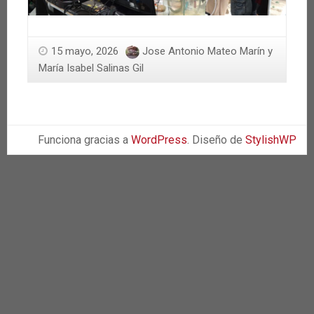
15 mayo, 2026
Jose Antonio Mateo Marín y
María Isabel Salinas Gil
Funciona gracias a
WordPress
. Diseño de
StylishWP