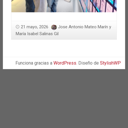
21 mayo, 2026
Jose Antonio Mateo Marín y
María Isabel Salinas Gil
Funciona gracias a
WordPress
. Diseño de
StylishWP