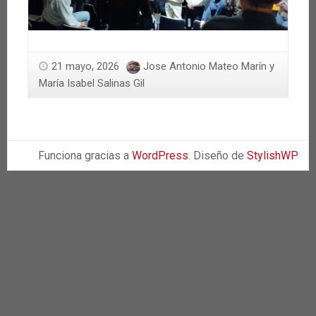
21 mayo, 2026
Jose Antonio Mateo Marín y
María Isabel Salinas Gil
Funciona gracias a
WordPress
. Diseño de
StylishWP