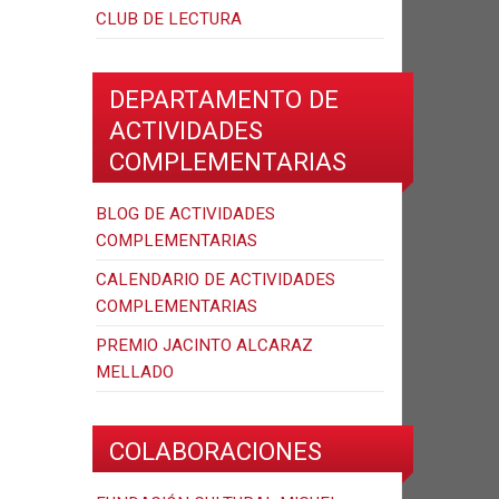
CLUB DE LECTURA
DEPARTAMENTO DE
ACTIVIDADES
COMPLEMENTARIAS
BLOG DE ACTIVIDADES
COMPLEMENTARIAS
CALENDARIO DE ACTIVIDADES
COMPLEMENTARIAS
PREMIO JACINTO ALCARAZ
MELLADO
COLABORACIONES