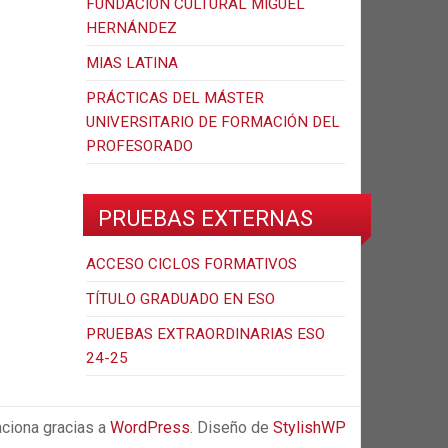
FUNDACIÓN CULTURAL MIGUEL
HERNÁNDEZ
MIAS LATINA
PRÁCTICAS DEL MÁSTER
UNIVERSITARIO DE FORMACIÓN DEL
PROFESORADO
PRUEBAS EXTERNAS
ACCESO CICLOS FORMATIVOS
TÍTULO GRADUADO EN ESO
PRUEBAS EXTRAORDINARIAS ESO
24-25
ciona gracias a
WordPress
. Diseño de
StylishWP