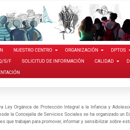
ÓN
NUESTRO CENTRO
ORGANIZACIÓN
DPTOS
Q/S/F
SOLICITUD DE INFORMACIÓN
CALIDAD
D
ENTACIÓN
a Ley Orgánica de Protección Integral a la Infancia y Adolesc
Desde la Concejalía de Servicios Sociales se ha organizado un E
s que trabajan para promover, informar y sensibilizar sobre esta