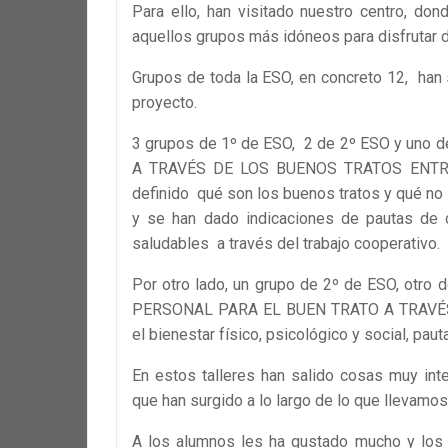
Para ello, han visitado nuestro centro, do
aquellos grupos más idóneos para disfrutar d
Grupos de toda la ESO, en concreto 12, han 
proyecto.
3 grupos de 1º de ESO, 2 de 2º ESO y uno 
A TRAVÉS DE LOS BUENOS TRATOS ENTRE I
definido qué son los buenos tratos y qué n
y se han dado indicaciones de pautas de c
saludables a través del trabajo cooperativo.
Por otro lado, un grupo de 2º de ESO, otro
PERSONAL PARA EL BUEN TRATO A TRAVÉS 
el bienestar físico, psicológico y social, pau
En estos talleres han salido cosas muy int
que han surgido a lo largo de lo que llevamos
A los alumnos les ha gustado mucho y los 