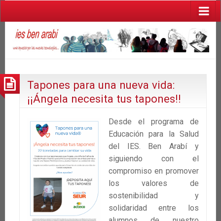
Tapones para una nueva vida:
¡¡Ángela necesita tus tapones!!
Desde el programa de
Educación para la Salud
del IES. Ben Arabí y
siguiendo con el
compromiso en promover
los valores de
sostenibilidad y
solidaridad entre los
alumnos de nuestro