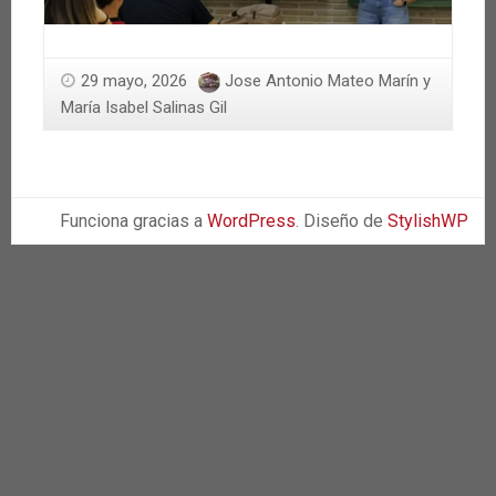
29 mayo, 2026
Jose Antonio Mateo Marín y
María Isabel Salinas Gil
Funciona gracias a
WordPress
. Diseño de
StylishWP