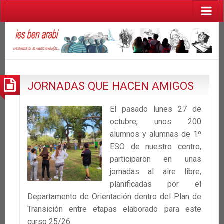
JORNADAS QUE HACEN AMIGOS
El pasado lunes 27 de
octubre, unos 200
alumnos y alumnas de 1º
ESO de nuestro centro,
participaron en unas
jornadas al aire libre,
planificadas por el
Departamento de Orientación dentro del Plan de
Transición entre etapas elaborado para este
curso 25/26.