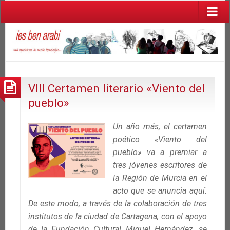
VIII Certamen literario «Viento del
pueblo»
Un año más, el certa
men
poético «Viento del
pueblo» va a premiar a
tres jóvenes escritores de
la Región de Murcia en el
acto que se anuncia aquí.
De este modo, a través de la colaboración de tres
institutos de la ciudad de Cartagena, con el apoyo
de la Fundación Cultural Miguel Hernández, se