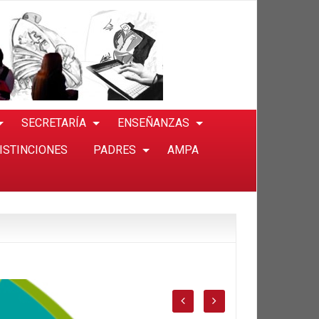
SECRETARÍA
ENSEÑANZAS
ISTINCIONES
PADRES
AMPA